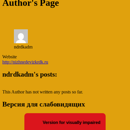
Author's Page
ndrdkadm
Website
http://nizhnedevizkrdk.ru
ndrdkadm's posts:
This Author has not written any posts so far.
Версия для слабовидящих
Version for visually impaired