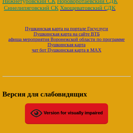
Нижнетуровский СК
Нороворотаевский СДК
Синелипяговский СК
Хвощеватовский СДК
Пушкинская карта на портале Госуслуги
Пушкинская карта на сайте ВТБ
афиша мероприятия Воронежской области по программе
Пушкинская карта
чат бот Пушкинская карта в MAX
Версия для слабовидящих
Version for visually impaired