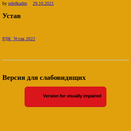
by
ndrdkadm
29.10.2021
Устав
РДК_Устав 2022
Версия для слабовидящих
Version for visually impaired